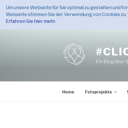
Um unsere Webseite für Sie optimal zu gestalten und f
Webseite stimmen Sie der Verwendung von Cookies zu. W
Erfahren Sie hier mehr.
Zum
Inhalt
springen
#CLI
Ein Blog über 
Home
Fotoprojekte