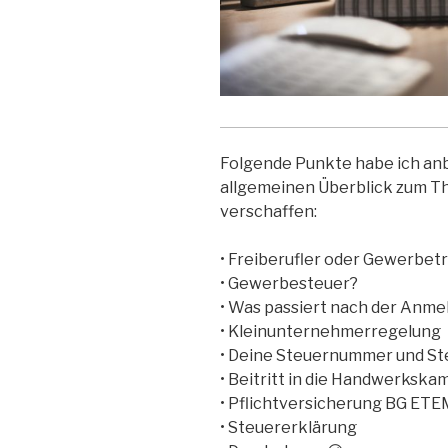
Folgende Punkte habe ich anb
allgemeinen Überblick zum 
verschaffen:
• Freiberufler oder Gewerbet
• Gewerbesteuer?
• Was passiert nach der Anme
• Kleinunternehmerregelung
• Deine Steuernummer und St
• Beitritt in die Handwerksk
• Pflichtversicherung BG ETE
• Steuererklärung