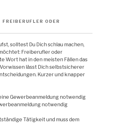
– FREIBERUFLER ODER
st, solltest Du Dich schlau machen,
möchtet: Freiberufler oder
e Wort hat in den meisten Fällen das
Vorwissen lässt Dich selbstsicherer
entscheidungen. Kurzer und knapper
➝ Keine Gewerbeanmeldung notwendig
Gewerbeanmeldung notwendig
stständige Tätigkeit und muss dem