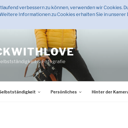
ortlaufend verbessern zu können, verwenden wir Cookies. D
eitere Informationen zu Cookies erhalten Sie in unserer
CKWITHLOVE
Selbstständigkeit & Fotografie
Selbstständigkeit
Persönliches
Hinter der Kamer