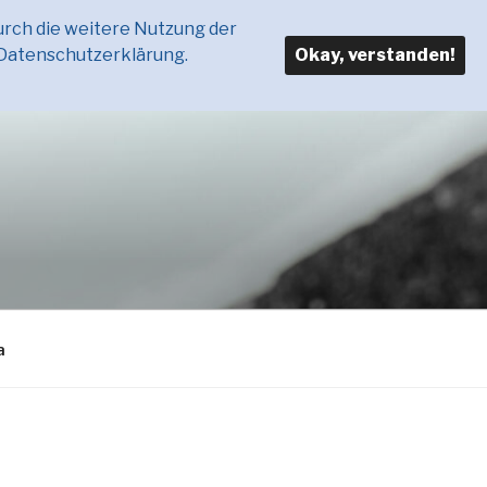
urch die weitere Nutzung der
 Datenschutzerklärung.
Okay, verstanden!
a