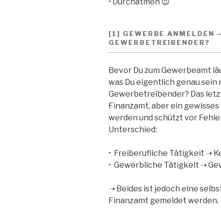
• Durchatmen 😉
[1] GEWERBE ANMELDEN 
GEWERBETREIBENDER?
Bevor Du zum Gewerbeamt läuf
was Du eigentlich genau sein 
Gewerbetreibender? Das letzt
Finanzamt, aber ein gewisses 
werden und schützt vor Fehl
Unterschied:
• Freiberufliche Tätigkeit 
• Gewerbliche Tätigkeit ➝ 
➝ Beides ist jedoch eine selb
Finanzamt gemeldet werden.