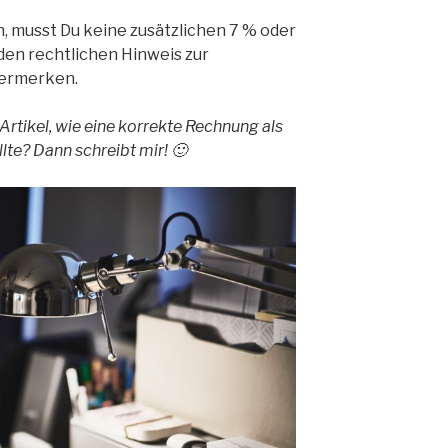
, musst Du keine zusätzlichen 7 % oder
 den rechtlichen Hinweis zur
ermerken.
 Artikel, wie eine korrekte Rechnung als
lte? Dann schreibt mir! 🙂