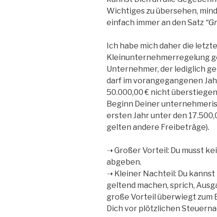
Wichtiges zu übersehen, mind
einfach immer an den Satz
“Gr
Ich habe mich daher die letzt
Kleinunternehmerregelung ge
Unternehmer, der lediglich ge
darf im vorangegangenen Jahr
50.000,00 € nicht überstiege
Beginn Deiner unternehmerisc
ersten Jahr unter den 17.500,
gelten andere Freibeträge).
➝ Großer Vorteil: Du musst k
abgeben.
➝ Kleiner Nachteil: Du kannst
geltend machen, sprich, Ausg
große Vorteil überwiegt zum 
Dich vor plötzlichen Steuern