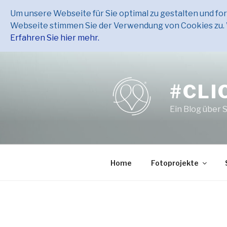
Um unsere Webseite für Sie optimal zu gestalten und f
Webseite stimmen Sie der Verwendung von Cookies zu. W
Erfahren Sie hier mehr.
Zum
Inhalt
springen
#CLI
Ein Blog über 
Home
Fotoprojekte