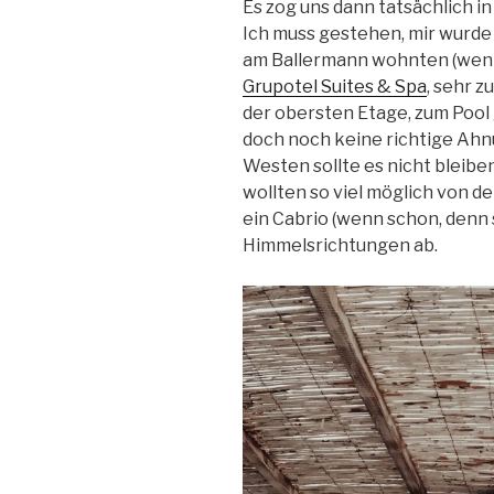
Es zog uns dann tatsächlich in
Ich muss gestehen, mir wurde 
am Ballermann wohnten (wen e
Grup
otel Suites & Spa
, sehr 
der obersten Etage, zum Pool 
doch noch keine richtige Ahn
Westen sollte es nicht bleibe
wollten so viel möglich von de
ein Cabrio (wenn schon, denn 
Himmelsrichtungen ab.