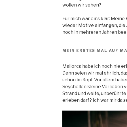
wollen wir sehen?
Für mich war eins klar: Meine
wieder Motive einfangen, die
noch in mehreren Jahren beei
MEIN ERSTES MAL AUF M
Mallorca habe ich noch nie er
Denn seien wir mal ehrlich, da
schon im Kopf. Vor allem hab
Seychellen kleine Vorlieben ve
Strand und weite, unberührte 
erleben darf? Ich war mir da s