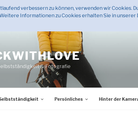
ortlaufend verbessern zu können, verwenden wir Cookies. D
eitere Informationen zu Cookies erhalten Sie in unserer
CKWITHLOVE
Selbstständigkeit & Fotografie
Selbstständigkeit
Persönliches
Hinter der Kamer